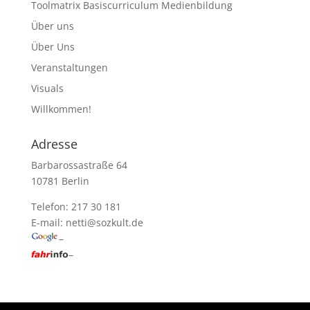
Toolmatrix Basiscurriculum Medienbildung
Über uns
Über Uns
Veranstaltungen
Visuals
Willkommen!
Adresse
Barbarossastraße 64
10781 Berlin
Telefon: 217 30 181
E-mail:
netti@sozkult.de
–
–