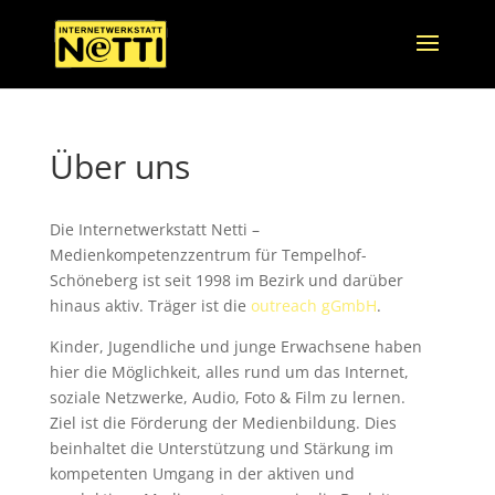
Über uns
Die Internetwerkstatt Netti –
Medienkompetenzzentrum für Tempelhof-
Schöneberg ist seit 1998 im Bezirk und darüber
hinaus aktiv. Träger ist die
outreach gGmbH
.
Kinder, Jugendliche und junge Erwachsene haben
hier die Möglichkeit, alles rund um das Internet,
soziale Netzwerke, Audio, Foto & Film zu lernen.
Ziel ist die Förderung der Medienbildung. Dies
beinhaltet die Unterstützung und Stärkung im
kompetenten Umgang in der aktiven und