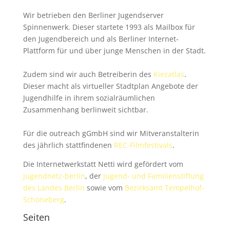
Wir betrieben den Berliner Jugendserver
Spinnenwerk. Dieser startete 1993 als Mailbox für
den Jugendbereich und als Berliner Internet-
Plattform für und über junge Menschen in der Stadt.
Zudem sind wir auch Betreiberin des
Kiezatlas
.
Dieser macht als virtueller Stadtplan Angebote der
Jugendhilfe in ihrem sozialräumlichen
Zusammenhang berlinweit sichtbar.
Für die outreach gGmbH sind wir Mitveranstalterin
des jährlich stattfindenen
REC-Filmfestivals
.
Die Internetwerkstatt Netti wird gefördert vom
jugendnetz-berlin
, der
Jugend- und Familienstiftung
des Landes Berlin
sowie vom
Bezirksamt Tempelhof-
Schöneberg
.
Seiten