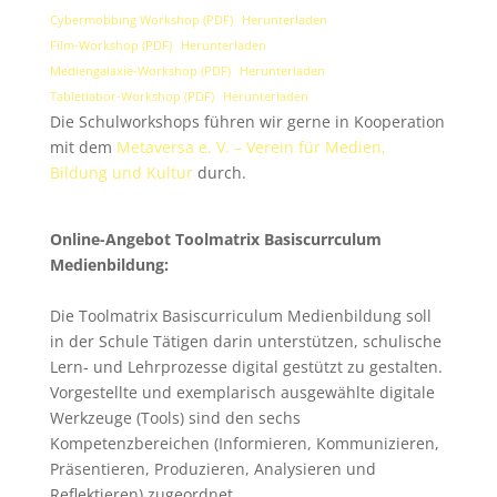
Cybermobbing Workshop (PDF)
Herunterladen
Film-Workshop (PDF)
Herunterladen
Mediengalaxie-Workshop (PDF)
Herunterladen
Tabletlabor-Workshop (PDF)
Herunterladen
Die Schulworkshops führen wir gerne in Kooperation
mit dem
Metaversa e. V. – Verein für Medien,
Bildung und Kultur
durch.
Online-Angebot Toolmatrix Basiscurrculum
Medienbildung:
Die Toolmatrix Basiscurriculum Medienbildung soll
in der Schule Tätigen darin unterstützen, schulische
Lern- und Lehrprozesse digital gestützt zu gestalten.
Vorgestellte und exemplarisch ausgewählte digitale
Werkzeuge (Tools) sind den sechs
Kompetenzbereichen (Informieren, Kommunizieren,
Präsentieren, Produzieren, Analysieren und
Reflektieren) zugeordnet.